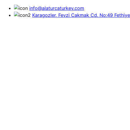
info@alaturcaturkey.com
Karagozler, Fevzi Cakmak Cd. No:49 Fethiye