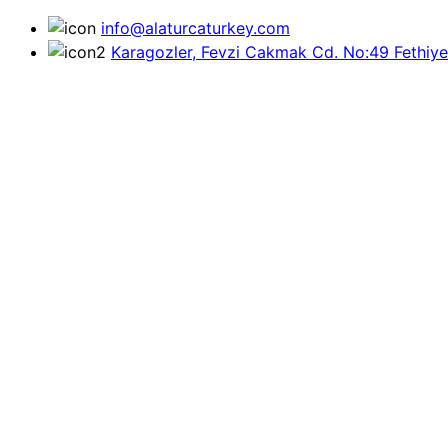
info@alaturcaturkey.com
Karagozler, Fevzi Cakmak Cd. No:49 Fethiye